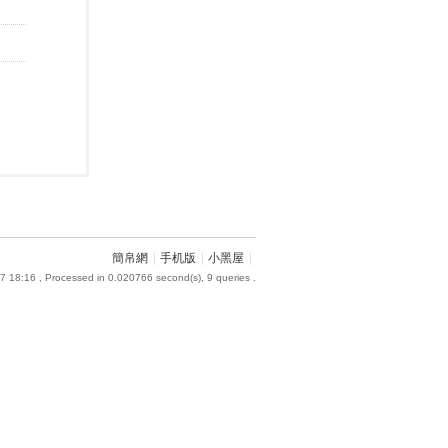
簡帛網
|
手机版
|
小黑屋
|
7 18:16
, Processed in 0.020766 second(s), 9 queries .