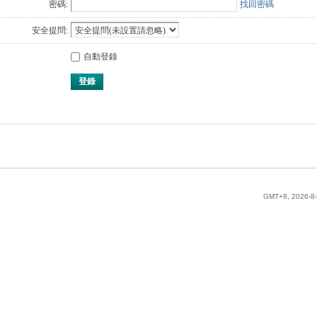
密碼:
找回密碼
安全提問:
自動登錄
登錄
GMT+8, 2026-8-