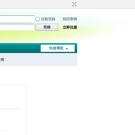
自動登錄
找回密碼
登錄
立即注册
快捷導航
秦簡