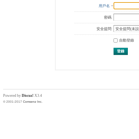
用戶名
密碼:
安全提問:
自動登錄
登錄
Powered by
Discuz!
X3.4
© 2001-2017
Comsenz Inc.