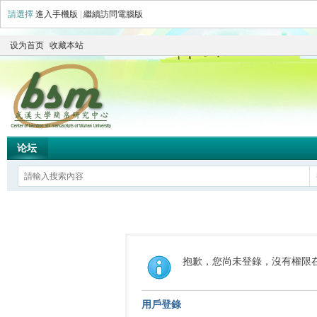
請選擇
進入手機版
|
繼續訪問電腦版
设为首页
收藏本站
论坛
抱歉，您尚未登錄，沒有權限
用戶登錄