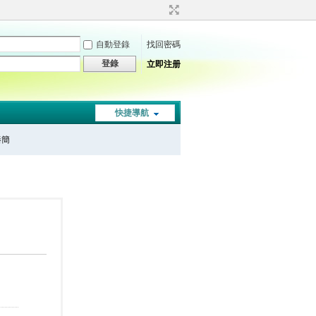
自動登錄
找回密碼
登錄
立即注册
快捷導航
秦簡