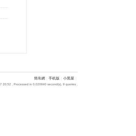
簡帛網
|
手机版
|
小黑屋
|
7 20:52
, Processed in 0.020840 second(s), 9 queries .