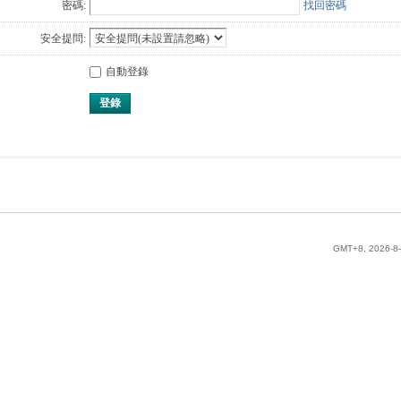
密碼:
找回密碼
安全提問:
自動登錄
登錄
GMT+8, 2026-8-