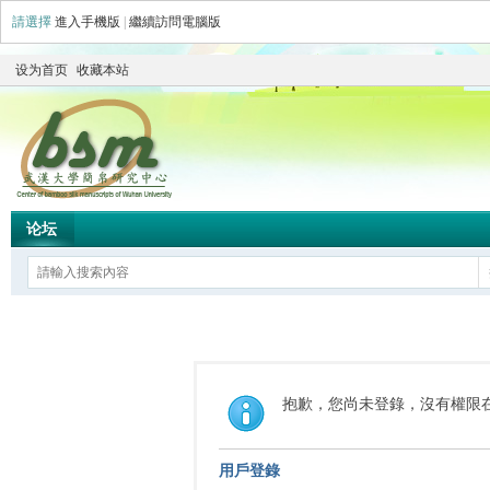
請選擇
進入手機版
|
繼續訪問電腦版
设为首页
收藏本站
论坛
抱歉，您尚未登錄，沒有權限
用戶登錄