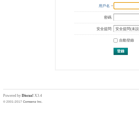
用戶名
密碼:
安全提問:
自動登錄
登錄
Powered by
Discuz!
X3.4
© 2001-2017
Comsenz Inc.