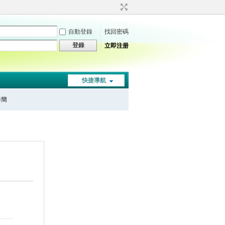
自動登錄
找回密碼
登錄
立即注册
快捷導航
秦簡