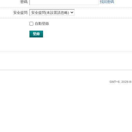
密碼:
找回密碼
安全提問:
自動登錄
登錄
GMT+8, 2026-8-