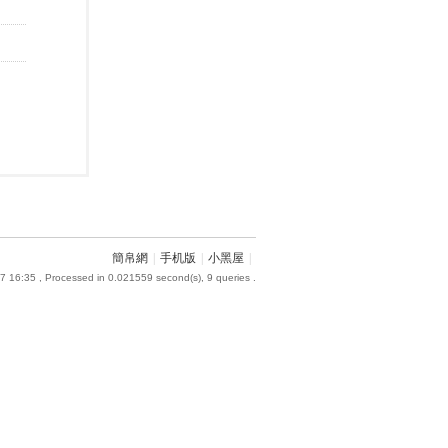
簡帛網
|
手机版
|
小黑屋
|
7 16:35
, Processed in 0.021559 second(s), 9 queries .