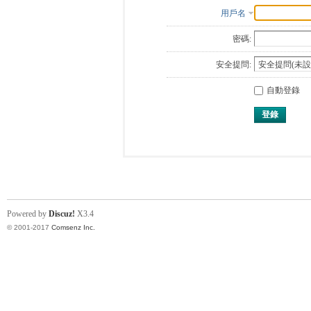
用戶名
密碼:
安全提問:
自動登錄
登錄
Powered by
Discuz!
X3.4
© 2001-2017
Comsenz Inc.