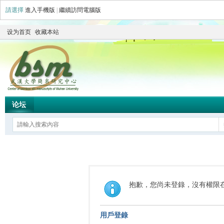
請選擇
進入手機版
|
繼續訪問電腦版
设为首页
收藏本站
论坛
抱歉，您尚未登錄，沒有權限
用戶登錄