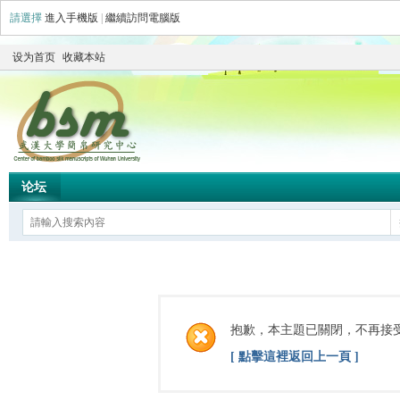
請選擇
進入手機版
|
繼續訪問電腦版
设为首页
收藏本站
论坛
抱歉，本主題已關閉，不再接
[ 點擊這裡返回上一頁 ]