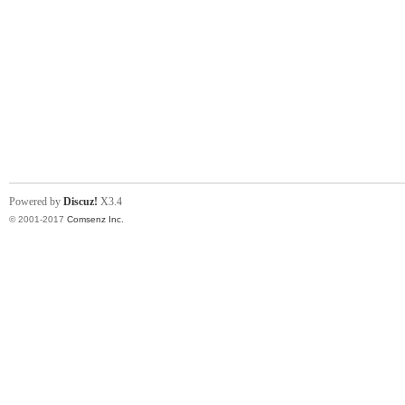
Powered by
Discuz!
X3.4
© 2001-2017
Comsenz Inc.