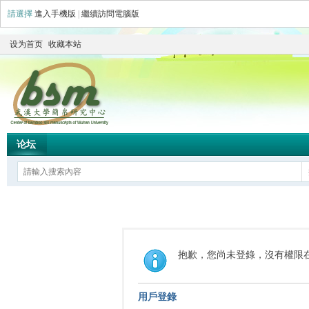
請選擇
進入手機版
|
繼續訪問電腦版
设为首页
收藏本站
论坛
抱歉，您尚未登錄，沒有權限
用戶登錄