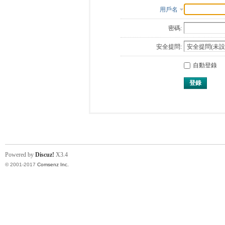
用戶名
密碼:
安全提問:
自動登錄
登錄
Powered by
Discuz!
X3.4
© 2001-2017
Comsenz Inc.