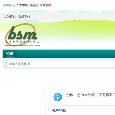
請選擇
進入手機版
|
繼續訪問電腦版
设为首页
收藏本站
论坛
抱歉，您尚未登錄，沒有權限
用戶登錄