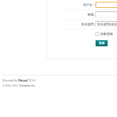
用戶名
密碼:
安全提問:
自動登錄
登錄
Powered by
Discuz!
X3.4
© 2001-2017
Comsenz Inc.