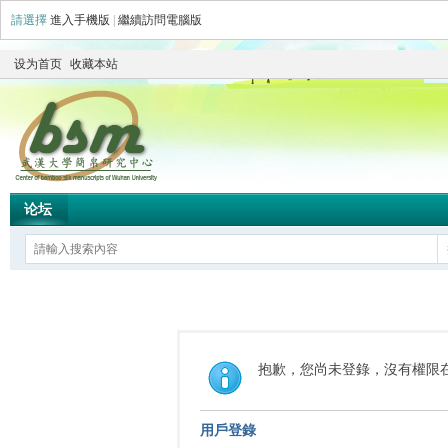
請選擇
進入手機版
|
繼續訪問電腦版
设为首页
收藏本站
论坛
抱歉，您尚未登錄，沒有權限
用戶登錄