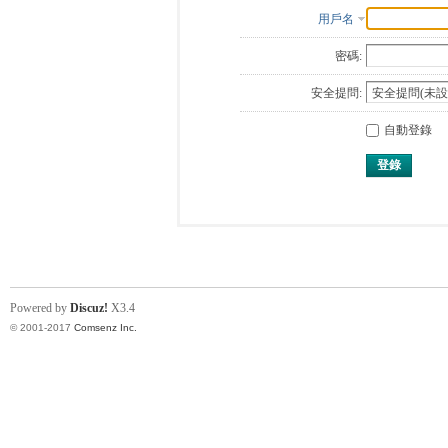
用戶名
密碼:
安全提問:
自動登錄
登錄
Powered by
Discuz!
X3.4
© 2001-2017
Comsenz Inc.