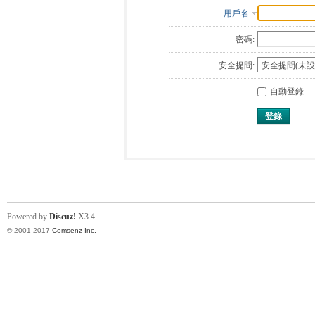
用戶名
密碼:
安全提問:
自動登錄
登錄
Powered by
Discuz!
X3.4
© 2001-2017
Comsenz Inc.