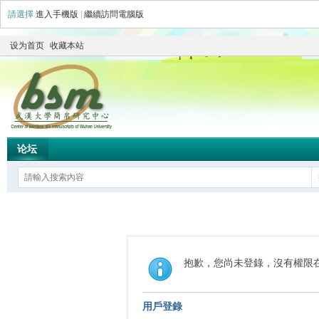
請選擇
進入手機版
|
繼續訪問電腦版
设为首页
收藏本站
论坛
抱歉，您尚未登錄，沒有權限
用戶登錄