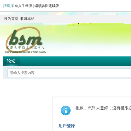
請選擇
進入手機版
|
繼續訪問電腦版
设为首页
收藏本站
论坛
抱歉，您尚未登錄，沒有權限
用戶登錄