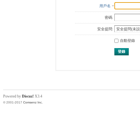
用戶名
密碼:
安全提問:
自動登錄
登錄
Powered by
Discuz!
X3.4
© 2001-2017
Comsenz Inc.