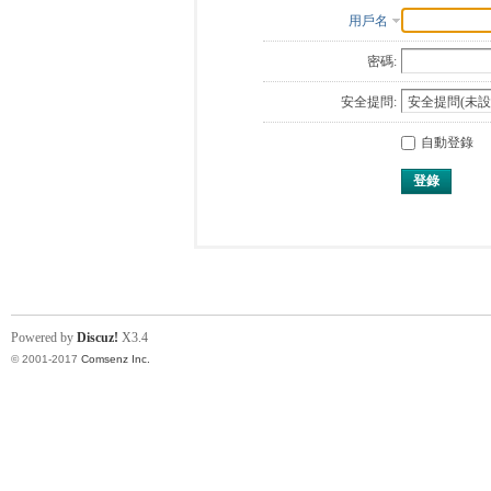
用戶名
密碼:
安全提問:
自動登錄
登錄
Powered by
Discuz!
X3.4
© 2001-2017
Comsenz Inc.