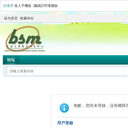
請選擇
進入手機版
|
繼續訪問電腦版
设为首页
收藏本站
论坛
抱歉，您尚未登錄，沒有權限
用戶登錄