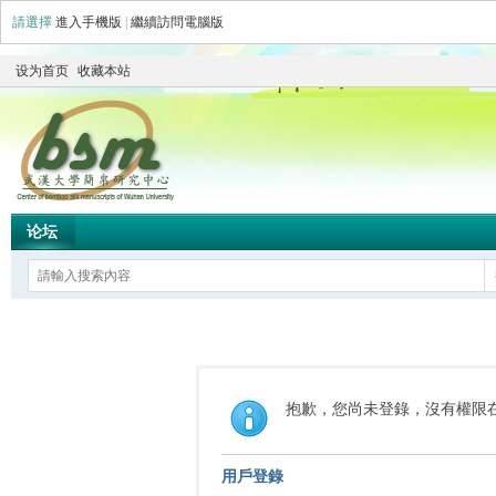
請選擇
進入手機版
|
繼續訪問電腦版
设为首页
收藏本站
论坛
抱歉，您尚未登錄，沒有權限
用戶登錄