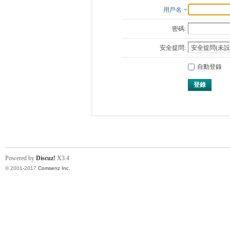
用戶名
密碼:
安全提問:
自動登錄
登錄
Powered by
Discuz!
X3.4
© 2001-2017
Comsenz Inc.