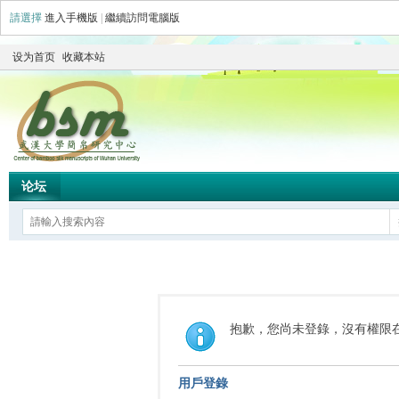
請選擇
進入手機版
|
繼續訪問電腦版
设为首页
收藏本站
论坛
抱歉，您尚未登錄，沒有權限
用戶登錄