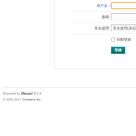
用戶名
密碼:
安全提問:
自動登錄
登錄
Powered by
Discuz!
X3.4
© 2001-2017
Comsenz Inc.