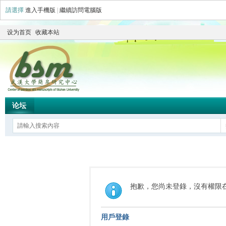
請選擇
進入手機版
|
繼續訪問電腦版
设为首页
收藏本站
论坛
抱歉，您尚未登錄，沒有權限
用戶登錄