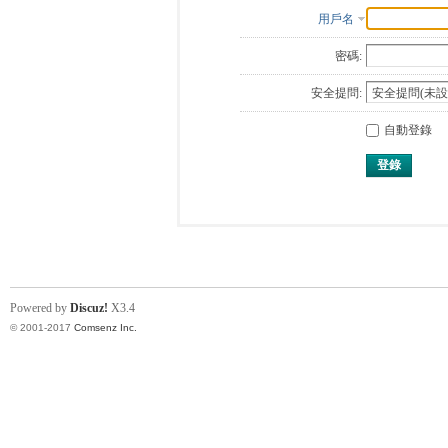
用戶名
密碼:
安全提問:
自動登錄
登錄
Powered by
Discuz!
X3.4
© 2001-2017
Comsenz Inc.