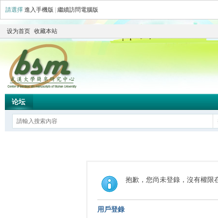
請選擇
進入手機版
|
繼續訪問電腦版
设为首页
收藏本站
论坛
抱歉，您尚未登錄，沒有權限
用戶登錄