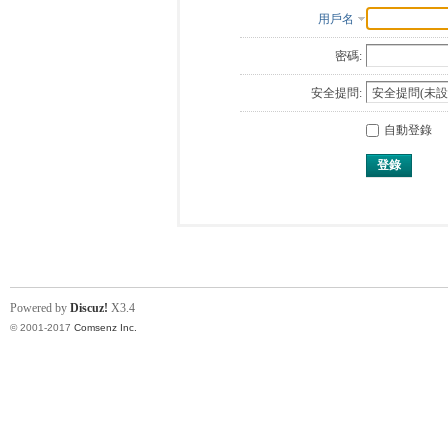
用戶名
密碼:
安全提問:
自動登錄
登錄
Powered by
Discuz!
X3.4
© 2001-2017
Comsenz Inc.