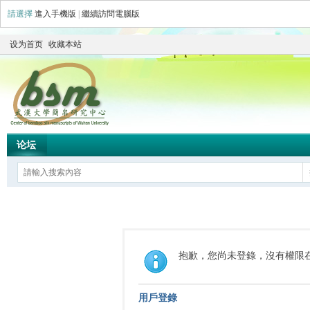
請選擇
進入手機版
|
繼續訪問電腦版
设为首页
收藏本站
论坛
抱歉，您尚未登錄，沒有權限
用戶登錄