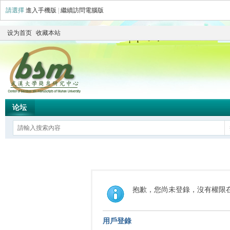
請選擇
進入手機版
|
繼續訪問電腦版
设为首页
收藏本站
论坛
抱歉，您尚未登錄，沒有權限
用戶登錄