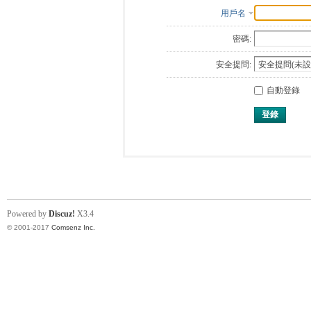
用戶名
密碼:
安全提問:
自動登錄
登錄
Powered by
Discuz!
X3.4
© 2001-2017
Comsenz Inc.