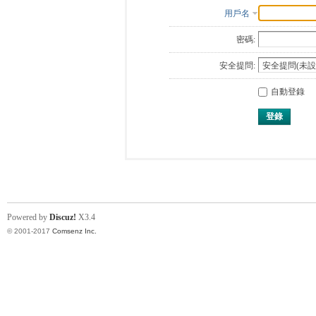
用戶名
密碼:
安全提問:
自動登錄
登錄
Powered by
Discuz!
X3.4
© 2001-2017
Comsenz Inc.