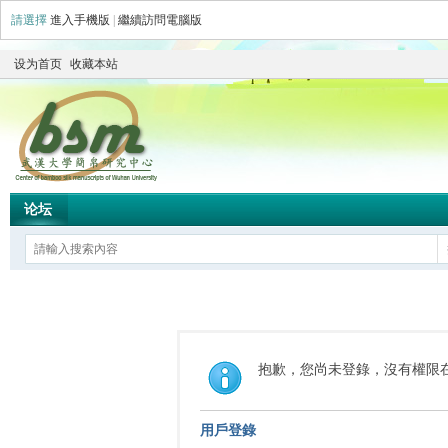
請選擇
進入手機版
|
繼續訪問電腦版
设为首页
收藏本站
论坛
抱歉，您尚未登錄，沒有權限
用戶登錄