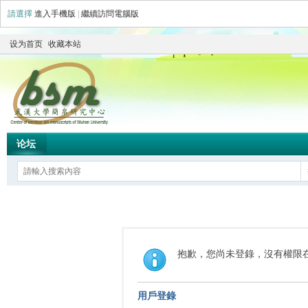
請選擇
進入手機版
|
繼續訪問電腦版
设为首页
收藏本站
论坛
抱歉，您尚未登錄，沒有權限
用戶登錄