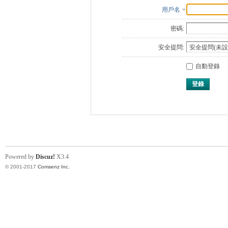
用戶名
密碼:
安全提問:
自動登錄
登錄
Powered by
Discuz!
X3.4
© 2001-2017
Comsenz Inc.