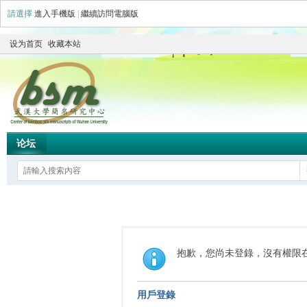
請選擇
進入手機版
|
繼續訪問電腦版
设为首页
收藏本站
论坛
抱歉，您尚未登錄，沒有權限
用戶登錄