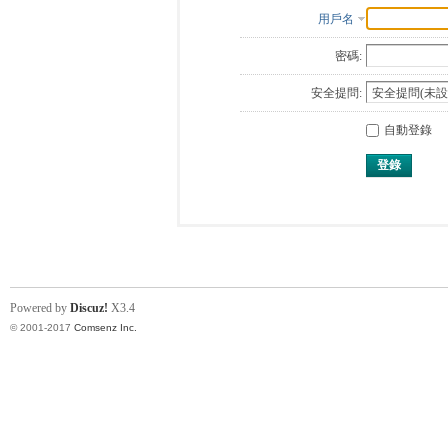
用戶名
密碼:
安全提問:
自動登錄
登錄
Powered by
Discuz!
X3.4
© 2001-2017
Comsenz Inc.