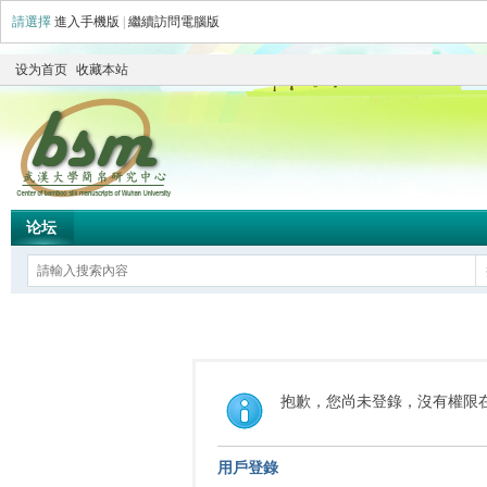
請選擇
進入手機版
|
繼續訪問電腦版
设为首页
收藏本站
论坛
抱歉，您尚未登錄，沒有權限
用戶登錄