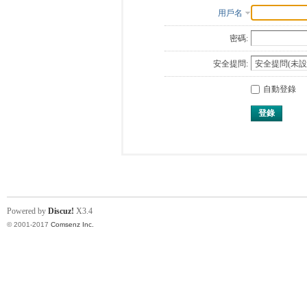
用戶名
密碼:
安全提問:
自動登錄
登錄
Powered by
Discuz!
X3.4
© 2001-2017
Comsenz Inc.