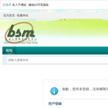
請選擇
進入手機版
|
繼續訪問電腦版
设为首页
收藏本站
论坛
抱歉，您尚未登錄，沒有權限
用戶登錄