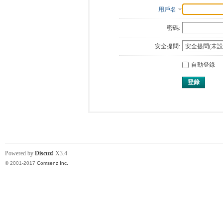
用戶名
密碼:
安全提問:
自動登錄
登錄
Powered by
Discuz!
X3.4
© 2001-2017
Comsenz Inc.