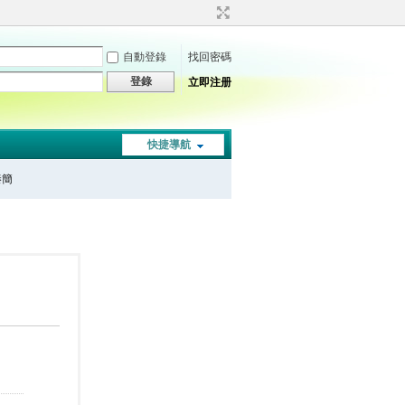
自動登錄
找回密碼
登錄
立即注册
快捷導航
秦簡