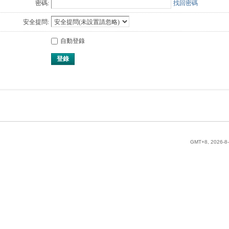
密碼:
找回密碼
安全提問:
自動登錄
登錄
GMT+8, 2026-8-