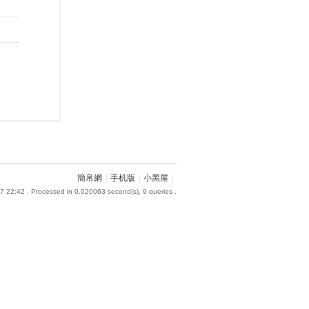
簡帛網
|
手机版
|
小黑屋
|
7 22:42
, Processed in 0.020063 second(s), 9 queries .