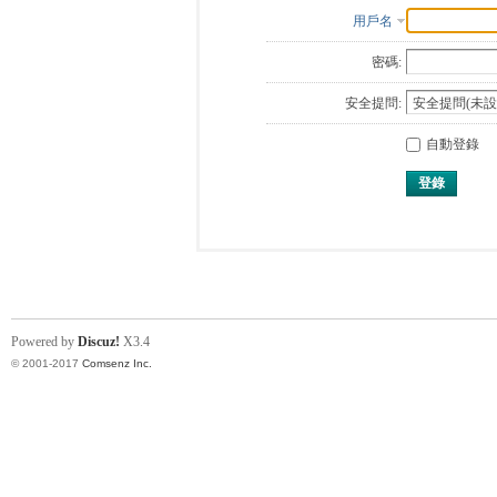
用戶名
密碼:
安全提問:
自動登錄
登錄
Powered by
Discuz!
X3.4
© 2001-2017
Comsenz Inc.