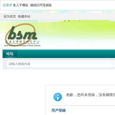
請選擇
進入手機版
|
繼續訪問電腦版
设为首页
收藏本站
论坛
抱歉，您尚未登錄，沒有權限
用戶登錄