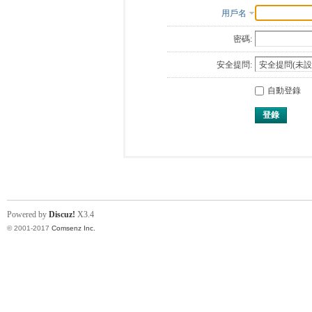
用戶名
密碼:
安全提問:
自動登錄
登錄
Powered by
Discuz!
X3.4
© 2001-2017
Comsenz Inc.