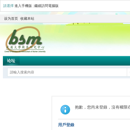
請選擇
進入手機版
|
繼續訪問電腦版
设为首页
收藏本站
论坛
抱歉，您尚未登錄，沒有權限
用戶登錄