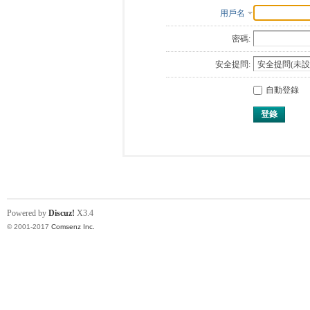
用戶名
密碼:
安全提問:
自動登錄
登錄
Powered by
Discuz!
X3.4
© 2001-2017
Comsenz Inc.