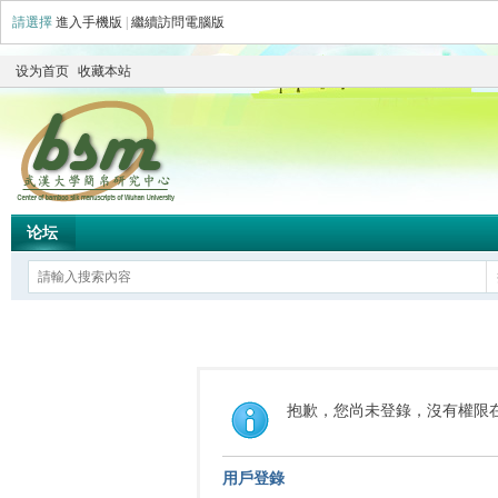
請選擇
進入手機版
|
繼續訪問電腦版
设为首页
收藏本站
论坛
抱歉，您尚未登錄，沒有權限
用戶登錄