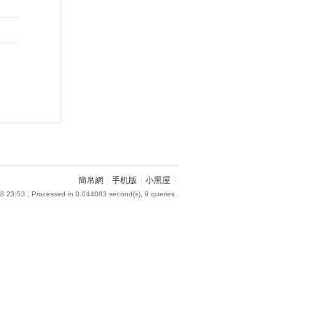
簡帛網
|
手机版
|
小黑屋
|
8 23:53
, Processed in 0.044083 second(s), 9 queries .