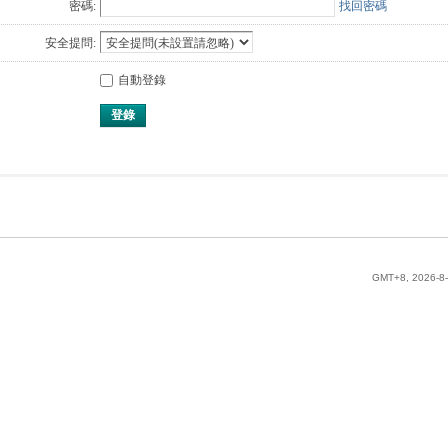
密碼:
找回密碼
安全提問:
自動登錄
登錄
GMT+8, 2026-8-