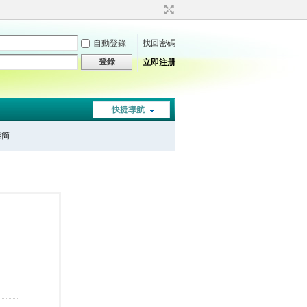
自動登錄
找回密碼
登錄
立即注册
快捷導航
秦簡