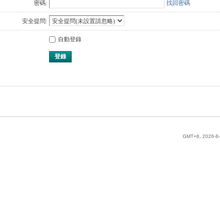
密碼:
找回密碼
安全提問:
自動登錄
登錄
GMT+8, 2026-8-