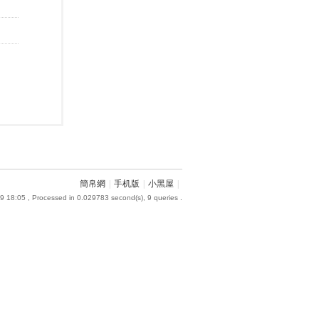
簡帛網
|
手机版
|
小黑屋
|
9 18:05
, Processed in 0.029783 second(s), 9 queries .