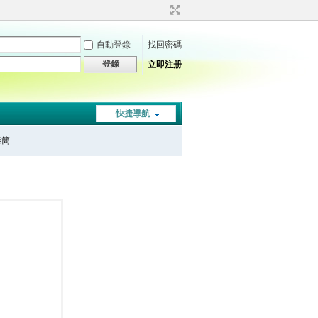
自動登錄
找回密碼
登錄
立即注册
快捷導航
秦簡