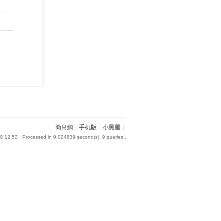
簡帛網
|
手机版
|
小黑屋
|
8 12:52
, Processed in 0.024839 second(s), 9 queries .