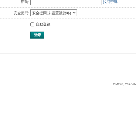
密碼:
找回密碼
安全提問:
自動登錄
登錄
GMT+8, 2026-8-