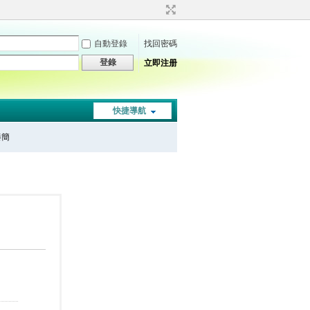
自動登錄
找回密碼
登錄
立即注册
快捷導航
秦簡