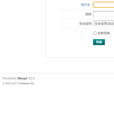
用戶名
密碼:
安全提問:
自動登錄
登錄
Powered by
Discuz!
X3.4
© 2001-2017
Comsenz Inc.