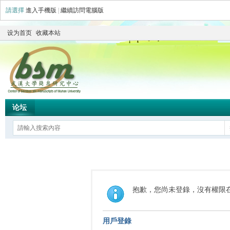
請選擇
進入手機版
|
繼續訪問電腦版
设为首页
收藏本站
论坛
抱歉，您尚未登錄，沒有權限
用戶登錄