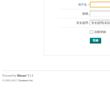
用戶名
密碼:
安全提問:
自動登錄
登錄
Powered by
Discuz!
X3.4
© 2001-2017
Comsenz Inc.