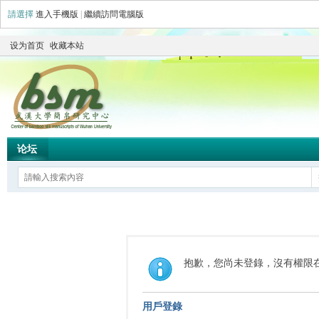
請選擇
進入手機版
|
繼續訪問電腦版
设为首页
收藏本站
论坛
抱歉，您尚未登錄，沒有權限
用戶登錄