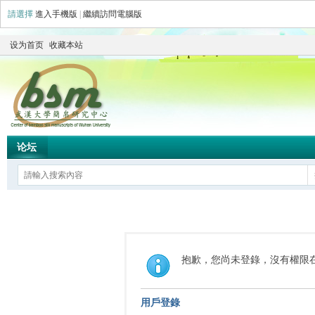
請選擇
進入手機版
|
繼續訪問電腦版
设为首页
收藏本站
论坛
抱歉，您尚未登錄，沒有權限
用戶登錄