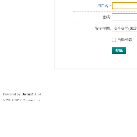
用戶名
密碼:
安全提問:
自動登錄
登錄
Powered by
Discuz!
X3.4
© 2001-2017
Comsenz Inc.