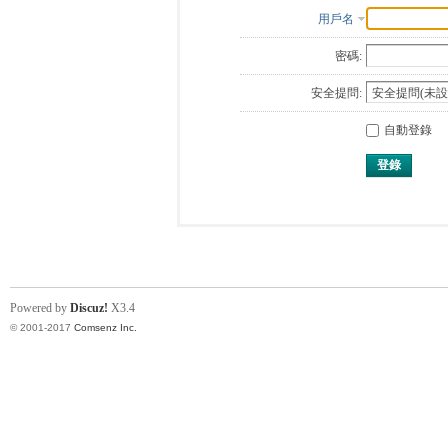
用戶名
密碼:
安全提問:
自動登錄
登錄
Powered by
Discuz!
X3.4
© 2001-2017
Comsenz Inc.