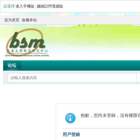
請選擇
進入手機版
|
繼續訪問電腦版
设为首页
收藏本站
论坛
抱歉，您尚未登錄，沒有權限
用戶登錄