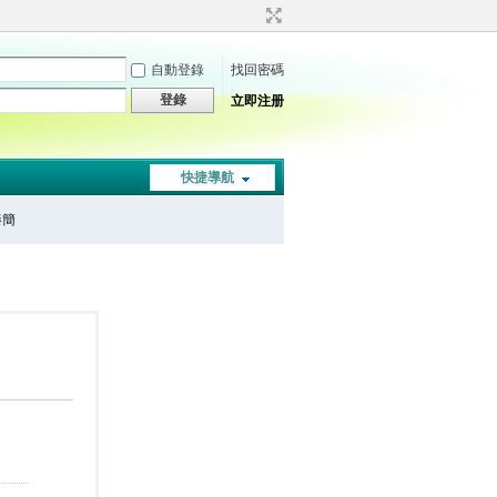
自動登錄
找回密碼
登錄
立即注册
快捷導航
秦簡