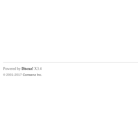
Powered by
Discuz!
X3.4
© 2001-2017
Comsenz Inc.