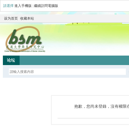
請選擇
進入手機版
|
繼續訪問電腦版
设为首页
收藏本站
论坛
抱歉，您尚未登錄，沒有權限