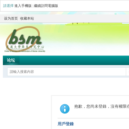
請選擇
進入手機版
|
繼續訪問電腦版
设为首页
收藏本站
论坛
抱歉，您尚未登錄，沒有權限
用戶登錄