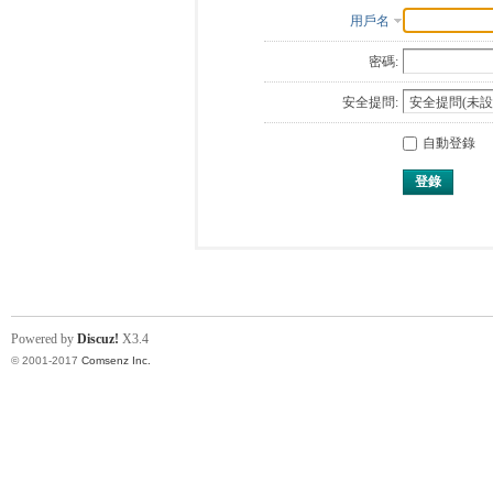
用戶名
密碼:
安全提問:
自動登錄
登錄
Powered by
Discuz!
X3.4
© 2001-2017
Comsenz Inc.