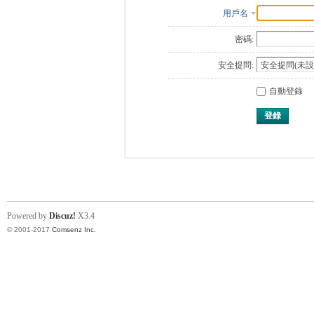
用戶名
密碼:
安全提問:
自動登錄
登錄
Powered by
Discuz!
X3.4
© 2001-2017
Comsenz Inc.