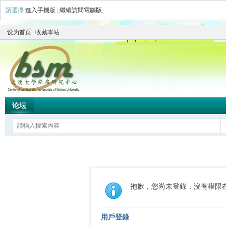
請選擇
進入手機版
|
繼續訪問電腦版
设为首页
收藏本站
论坛
抱歉，您尚未登錄，沒有權限
用戶登錄