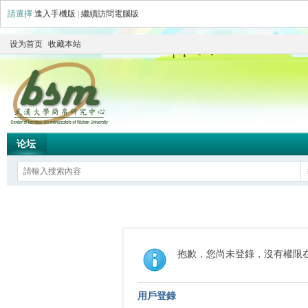
請選擇
進入手機版
|
繼續訪問電腦版
设为首页
收藏本站
论坛
抱歉，您尚未登錄，沒有權限
用戶登錄