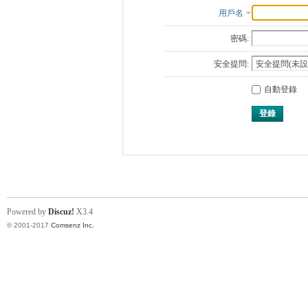
用戶名
密碼:
安全提問:
自動登錄
登錄
Powered by
Discuz!
X3.4
© 2001-2017
Comsenz Inc.