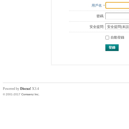
用戶名
密碼:
安全提問:
自動登錄
登錄
Powered by
Discuz!
X3.4
© 2001-2017
Comsenz Inc.