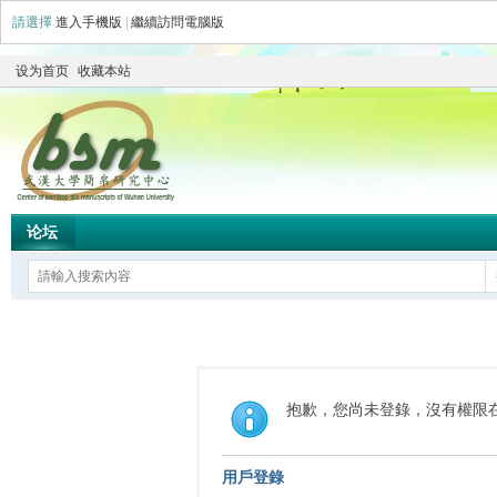
請選擇
進入手機版
|
繼續訪問電腦版
设为首页
收藏本站
论坛
抱歉，您尚未登錄，沒有權限
用戶登錄