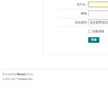
用戶名
密碼:
安全提問:
自動登錄
登錄
Powered by
Discuz!
X3.4
© 2001-2017
Comsenz Inc.