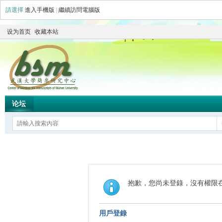
請選擇
進入手機版
|
繼續訪問電腦版
设为首页
收藏本站
论坛
抱歉，您尚未登錄，沒有權限
用戶登錄