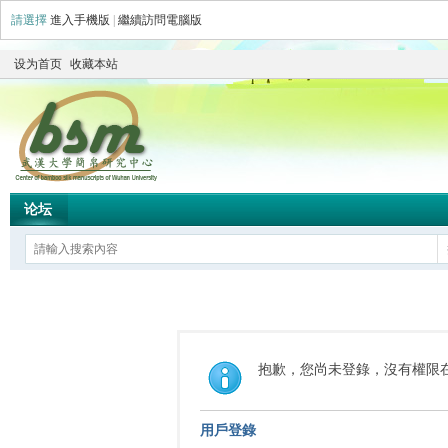
請選擇
進入手機版
|
繼續訪問電腦版
设为首页
收藏本站
论坛
抱歉，您尚未登錄，沒有權限
用戶登錄