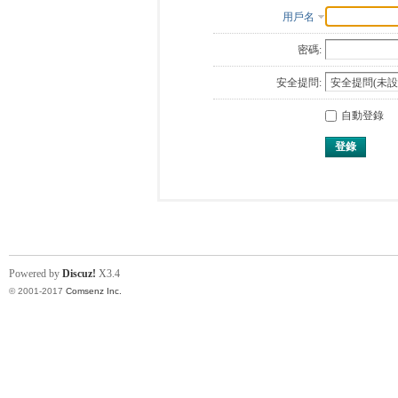
用戶名
密碼:
安全提問:
自動登錄
登錄
Powered by
Discuz!
X3.4
© 2001-2017
Comsenz Inc.