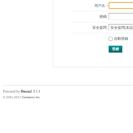
用戶名
密碼:
安全提問:
自動登錄
登錄
Powered by
Discuz!
X3.4
© 2001-2017
Comsenz Inc.