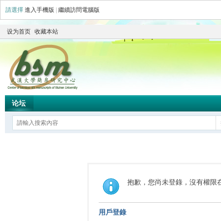
請選擇
進入手機版
|
繼續訪問電腦版
设为首页
收藏本站
论坛
抱歉，您尚未登錄，沒有權限
用戶登錄