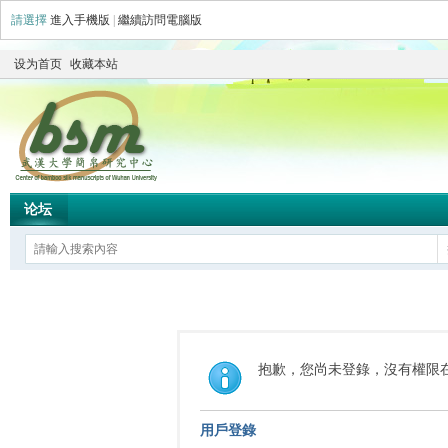
請選擇
進入手機版
|
繼續訪問電腦版
设为首页
收藏本站
论坛
抱歉，您尚未登錄，沒有權限
用戶登錄