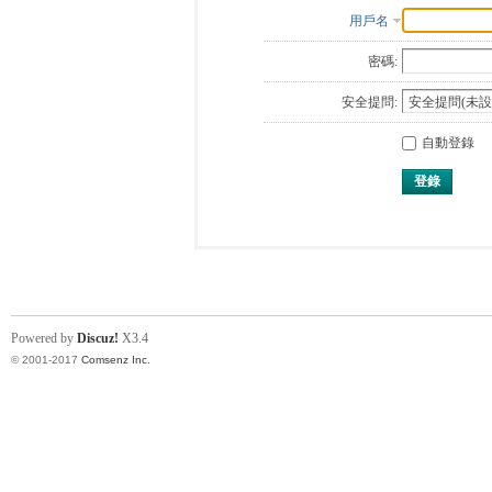
用戶名
密碼:
安全提問:
自動登錄
登錄
Powered by
Discuz!
X3.4
© 2001-2017
Comsenz Inc.