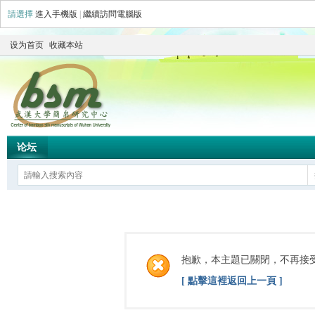
請選擇
進入手機版
|
繼續訪問電腦版
设为首页
收藏本站
论坛
抱歉，本主題已關閉，不再接
[ 點擊這裡返回上一頁 ]