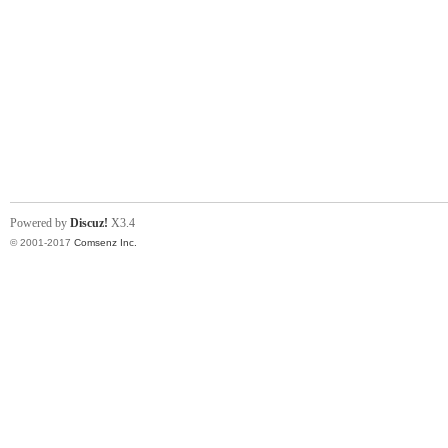
Powered by
Discuz!
X3.4
© 2001-2017
Comsenz Inc.