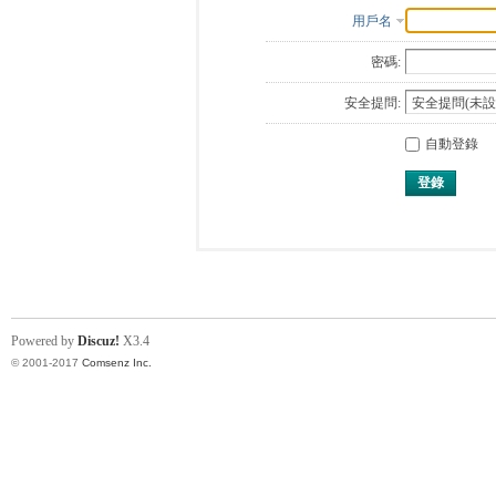
用戶名
密碼:
安全提問:
自動登錄
登錄
Powered by
Discuz!
X3.4
© 2001-2017
Comsenz Inc.