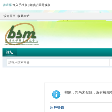
請選擇
進入手機版
|
繼續訪問電腦版
设为首页
收藏本站
论坛
抱歉，您尚未登錄，沒有權限
用戶登錄