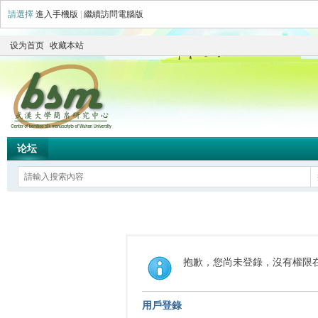
請選擇
進入手機版
|
繼續訪問電腦版
设为首页
收藏本站
论坛
抱歉，您尚未登錄，沒有權限
用戶登錄