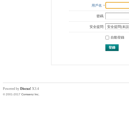
用戶名
密碼:
安全提問:
自動登錄
登錄
Powered by
Discuz!
X3.4
© 2001-2017
Comsenz Inc.