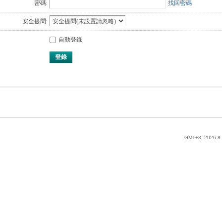
密碼:
找回密碼
安全提問:
自動登錄
登錄
GMT+8, 2026-8-