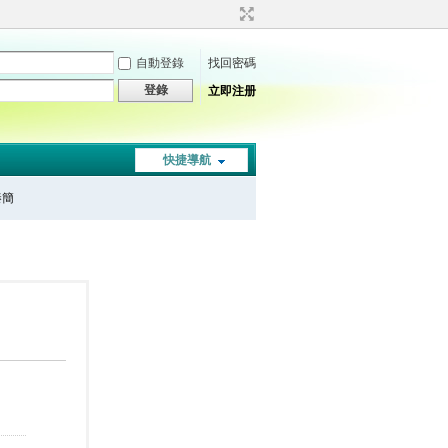
自動登錄
找回密碼
登錄
立即注册
快捷導航
秦簡