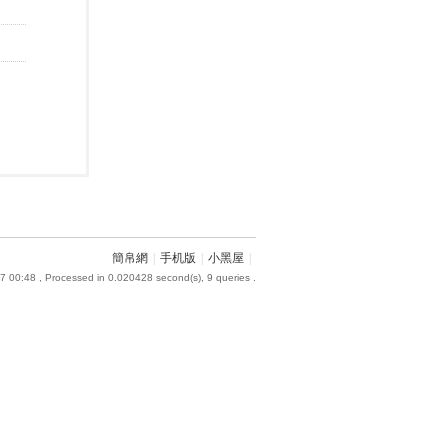
簡帛網
|
手机版
|
小黑屋
|
7 00:48
, Processed in 0.020428 second(s), 9 queries .