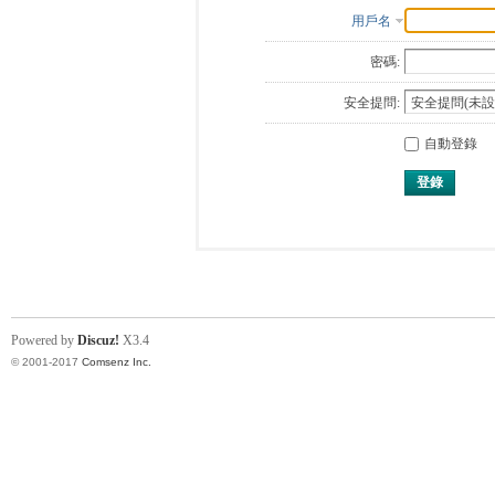
用戶名
密碼:
安全提問:
自動登錄
登錄
Powered by
Discuz!
X3.4
© 2001-2017
Comsenz Inc.