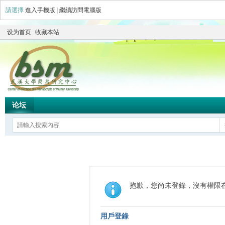
請選擇
進入手機版
|
繼續訪問電腦版
设为首页
收藏本站
论坛
抱歉，您尚未登錄，沒有權限
用戶登錄